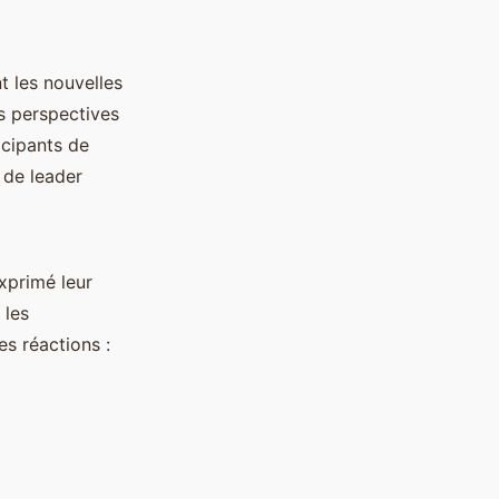
 les nouvelles
es perspectives
icipants de
 de leader
xprimé leur
 les
es réactions :