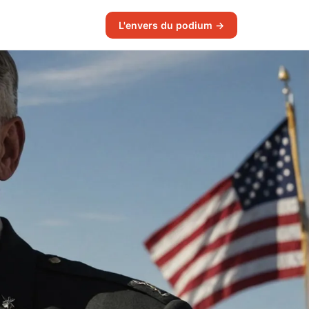
L'envers du podium →