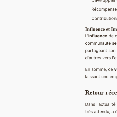
Développemen
Récompenses 
Contribution
Influence et I
L'
influence
de 
communauté se t
partageant son s
d'autres vers l'
En somme, ce
v
laissant une em
Retour réce
Dans l'actualité
très attendu, a