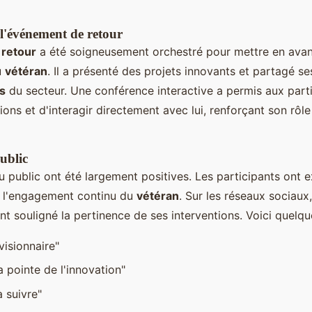
 l'événement de retour
e
retour
a été soigneusement orchestré pour mettre en avant
u
vétéran
. Il a présenté des projets innovants et partagé s
és
du secteur. Une conférence interactive a permis aux part
ons et d'interagir directement avec lui, renforçant son rôle
ublic
 public ont été largement positives. Les participants ont e
r l'engagement continu du
vétéran
. Sur les réseaux sociaux,
 souligné la pertinence de ses interventions. Voici quelqu
 visionnaire"
a pointe de l'innovation"
 suivre"