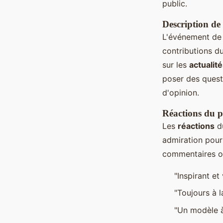
public.
Description de
L'événement d
contributions d
sur les
actualit
poser des questi
d'opinion.
Réactions du p
Les
réactions
du
admiration pou
commentaires ont
"Inspirant et
"Toujours à l
"Un modèle à