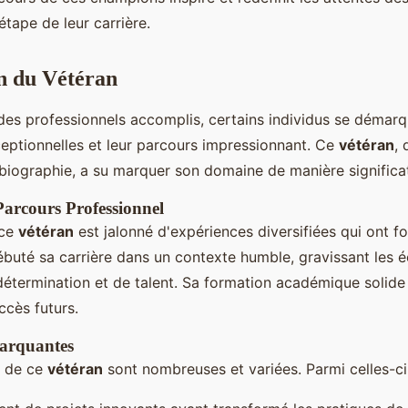
tape de leur carrière.
n du Vétéran
es professionnels accomplis, certains individus se démarq
eptionnelles et leur parcours impressionnant. Ce
vétéran
,
 biographie, a su marquer son domaine de manière significat
Parcours Professionnel
 ce
vétéran
est jalonné d'expériences diversifiées qui ont f
débuté sa carrière dans un contexte humble, gravissant les 
étermination et de talent. Sa formation académique solide
ccès futurs.
Marquantes
de ce
vétéran
sont nombreuses et variées. Parmi celles-ci,