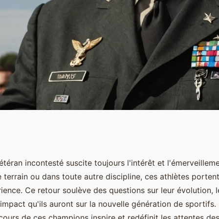
t du Vétéran
étéran incontesté suscite toujours l'intérêt et l'émerveillem
 le terrain ou dans toute autre discipline, ces athlètes porte
ience. Ce retour soulève des questions sur leur évolution, l
'impact qu'ils auront sur la nouvelle génération de sportifs
ours de ces champions inspire et redéfinit les attentes de