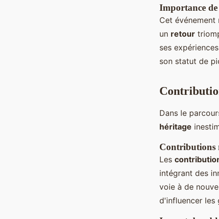
Importance de 
Cet événement 
un
retour
triomp
ses expériences
son statut de pi
Contributio
Dans le parcour
héritage
inestim
Contributions 
Les
contributio
intégrant des in
voie à de nouve
d'influencer les