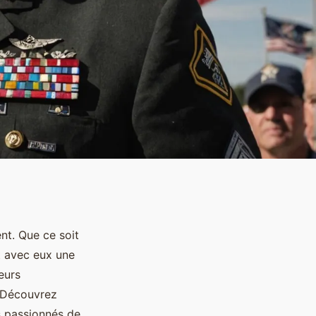
ent. Que ce soit
nt avec eux une
eurs
. Découvrez
s passionnés de